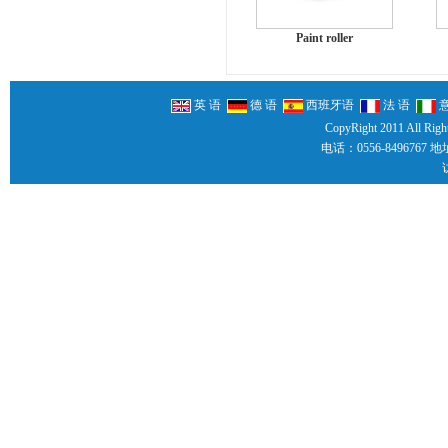
Paint roller
英 语
德 语
西班牙语
法 语
CopyRight 2011 All Righ
电话：0556-8496767 地址：Y