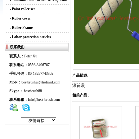
Thailand Paint Brush แปรงลูกกลิ้ง
Paint roller set
Roller cover
Roller Frame
Labor protection articles
联系我们
联系人：
Peter Xu
联系电话：
0556-8496767
手机号码：
86-18297743362
产品描述:
MSN：
bestbrushes@hotmail.com
滚筒刷
Skype：
bestbrush88
相关产品 :
联系邮箱：
info@best-brush.com