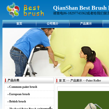
QianShan Best Brush 
请致电86-18297743362或者给我们留
首页
公司简介
产品展示
产品分类
首 页
>>
产品展示
>>
Paint Roller
Commom paint brush
European brush
British brush