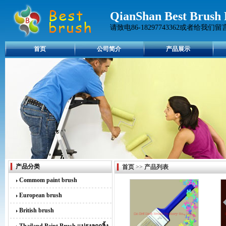
QianShan Best Brush 
请致电86-18297743362或者给我们留
首页
公司简介
产品展示
产品分类
首页
>>
产品列表
Commom paint brush
European brush
British brush